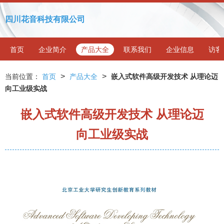
四川花音科技有限公司
首页
企业简介
产品大全
联系我们
企业信息
访客
>
>
当前位置：
首页
产品大全
嵌入式软件高级开发技术 从理论迈
向工业级实战
嵌入式软件高级开发技术 从理论迈
向工业级实战