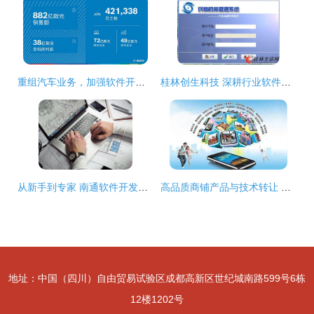
重组汽车业务，加强软件开发 博世加速布局软硬一体供应链
桂林创生科技 深耕行业软件研发，赋能智慧管理与技术腾飞
从新手到专家 南通软件开发培训后的技术晋升路线探索
高品质商铺产品与技术转让 让每一米商铺都成为“吸金之王”
地址：中国（四川）自由贸易试验区成都高新区世纪城南路599号6栋
12楼1202号