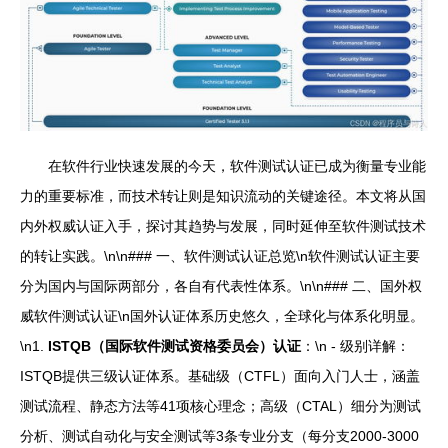
在软件行业快速发展的今天，软件测试认证已成为衡量专业能
力的重要标准，而技术转让则是知识流动的关键途径。本文将从国
内外权威认证入手，探讨其趋势与发展，同时延伸至软件测试技术
的转让实践。\n\n### 一、软件测试认证总览\n软件测试认证主要
分为国内与国际两部分，各自有代表性体系。\n\n### 二、国外权
威软件测试认证\n国外认证体系历史悠久，全球化与体系化明显。
\n1.
ISTQB（国际软件测试资格委员会）认证
：\n - 级别详解：
ISTQB提供三级认证体系。基础级（CTFL）面向入门人士，涵盖
测试流程、静态方法等41项核心理念；高级（CTAL）细分为测试
分析、测试自动化与安全测试等3条专业分支（每分支2000-3000