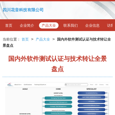
四川花音科技有限公司
首页
企业简介
产品大全
联系我们
企业信息
访客
>
>
当前位置：
首页
产品大全
国内外软件测试认证与技术转让全
景盘点
国内外软件测试认证与技术转让全景
盘点