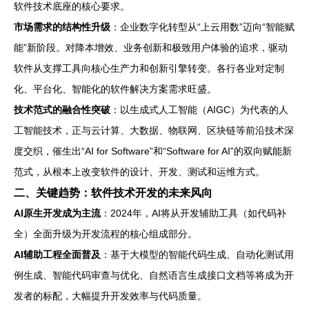
软件技术底座的核心要求。
市场需求的结构性升级
：企业数字化转型从“上云用数”迈向“智能赋
能”新阶段。对降本增效、业务创新和极致用户体验的追求，驱动
软件从支撑工具向核心生产力和创新引擎转变。各行各业对定制
化、平台化、智能化的软件解决方案需求旺盛。
技术范式的融合性突破
：以生成式人工智能（AIGC）为代表的人
工智能技术，正与云计算、大数据、物联网、区块链等前沿技术深
度交织，催生出“AI for Software”和“Software for AI”的双向赋能新
范式，从根本上改变软件的设计、开发、测试和运维方式。
二、关键趋势：软件技术开发的未来风向
AI原生开发成为主流
：2024年，AI将从开发辅助工具（如代码补
全）全面升级为开发流程的核心组成部分。
AI辅助工程全面普及
：基于大模型的智能代码生成、自动化测试用
例生成、智能代码审查与优化、自然语言生成接口文档等将成为开
发者的标配，大幅提升开发效率与代码质量。