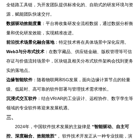
全链路工具链，为开发团队提供标准化的、自助式的研发环境与资
源，赋能团队快速交付。
数据驱动效能度量
：平台将收集研发全流程数据，通过数据分析衡
量和优化研发效能，实现精准改进。
前沿技术场景化融合落地
：特定技术将在具体场景中深化应用。
Web3与分布式技术
：在数字藏品、供应链金融、版权管理等可信
存证与价值流转场景中，区块链及相关分布式软件架构会找到更务
实的落地点。
边缘智能软件
：随着物联网和5G发展，面向边缘计算节点的轻量
级、低延时、高可靠的软件部署与管理技术需求增长。
沉浸式交互软件
：结合VR/AR的工业设计、远程协作、数字孪生等
领域的专业软件将迎来发展机遇。
三、
2024年，中国软件技术发展的主旋律是
“智能驱动、自主可
控、深度融合、效能致胜”
。软件技术开发正从一种专业技能，演