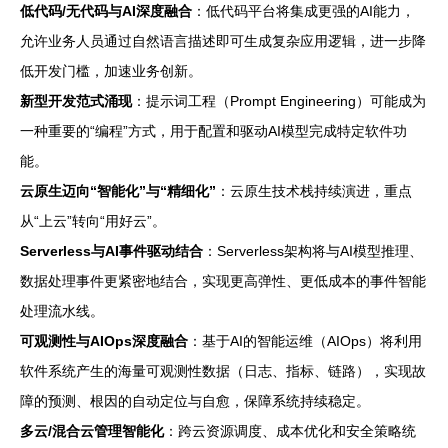
低代码/无代码与AI深度融合
：低代码平台将集成更强的AI能力，
允许业务人员通过自然语言描述即可生成复杂应用逻辑，进一步降
低开发门槛，加速业务创新。
新型开发范式涌现
：提示词工程（Prompt Engineering）可能成为
一种重要的“编程”方式，用于配置和驱动AI模型完成特定软件功
能。
云原生迈向“智能化”与“精细化”
：云原生技术栈持续演进，重点
从“上云”转向“用好云”。
Serverless与AI事件驱动结合
：Serverless架构将与AI模型推理、
数据处理事件更紧密地结合，实现更高弹性、更低成本的事件智能
处理流水线。
可观测性与AIOps深度融合
：基于AI的智能运维（AIOps）将利用
软件系统产生的海量可观测性数据（日志、指标、链路），实现故
障的预测、根因的自动定位与自愈，保障系统持续稳定。
多云/混合云管理智能化
：跨云资源调度、成本优化和安全策略统