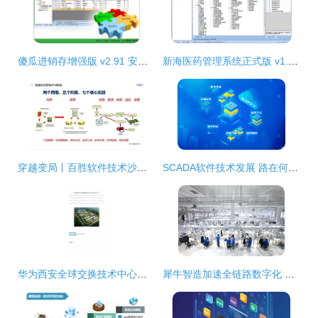
傻瓜进销存增强版 v2.91 安装版 轻松管理库存的首选下载工具
新海医药管理系统正式版 v1.0.0 技术开发详解
穿越变局丨百胜软件技术沙龙（第一期）在上海总部圆满落幕
SCADA软件技术发展 路在何方？
华为西安全球交换技术中心与软件工厂 软件技术开发的核心引擎
犀牛智造加速全链路数字化 云端工厂技术转让深度透传