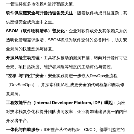
一管理将更多地依赖AI进行智能决策。
软件供应链安全与开源治理备受关注
：随着软件构成日益复杂，其
供应链安全成为重中之重。
SBOM（软件物料清单）普及化
：企业对软件成分及其依赖关系的
透明化管理需求激增，SBOM将成为软件交付的必备附件，助力安
全漏洞的快速溯源与修复。
开源风险主动治理
：工具将从被动的漏洞扫描，转向对开源许可证
合规、项目活跃度、维护者风险等维度的主动评估与管控。
“左移”与“内生”安全
：安全实践将进一步嵌入DevOps全流程
（DevSecOps），并探索利用AI生成更安全的代码框架和自动修
复漏洞。
工程效能平台（Internal Developer Platform, IDP）崛起
：为应
对技术栈复杂化和提升团队协同效率，企业将加速建设统一的内部
开发者平台。
一体化与自助服务
：IDP整合从代码托管、CI/CD、部署到监控的