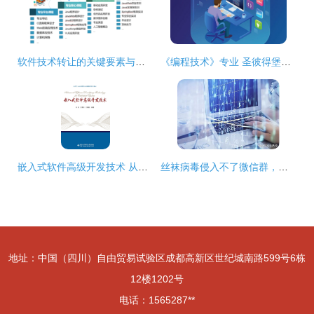
软件技术转让的关键要素与实践策略
《编程技术》专业 圣彼得堡国立大学的卓越路径与技术转让创新实践
嵌入式软件高级开发技术 从理论迈向工业级实战
丝袜病毒侵入不了微信群，技术转让能撕开软件外包的黑幕吗？
地址：中国（四川）自由贸易试验区成都高新区世纪城南路599号6栋
12楼1202号
电话：1565287**